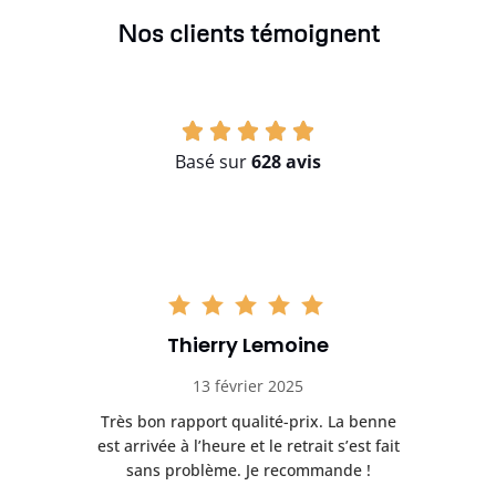
Nos clients témoignent
Basé sur
628 avis
Thierry Lemoine
13 février 2025
Très bon rapport qualité-prix. La benne
t
est arrivée à l’heure et le retrait s’est fait
ch
sans problème. Je recommande !