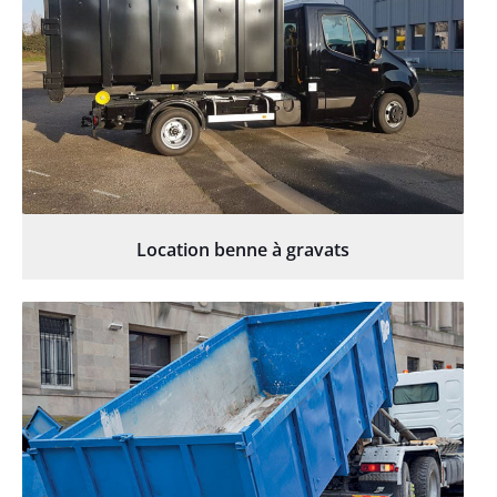
Location benne à gravats