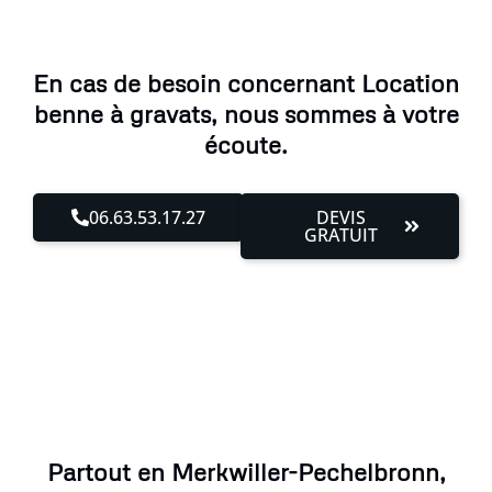
En cas de besoin concernant Location
benne à gravats, nous sommes à votre
écoute.
06.63.53.17.27
DEVIS
GRATUIT
Partout en Merkwiller-Pechelbronn,