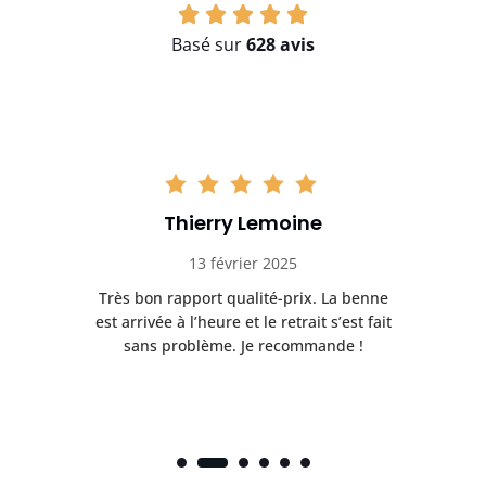
Basé sur
628 avis
Thierry Lemoine
13 février 2025
Très bon rapport qualité-prix. La benne
t
est arrivée à l’heure et le retrait s’est fait
ch
sans problème. Je recommande !