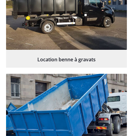
Location benne à gravats