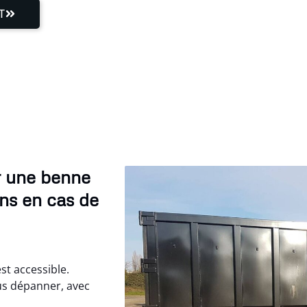
T
r une benne
ons en cas de
st accessible.
s dépanner, avec