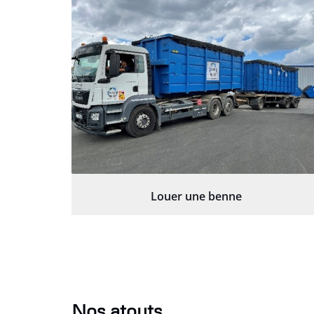
Louer une benne
Nos atouts