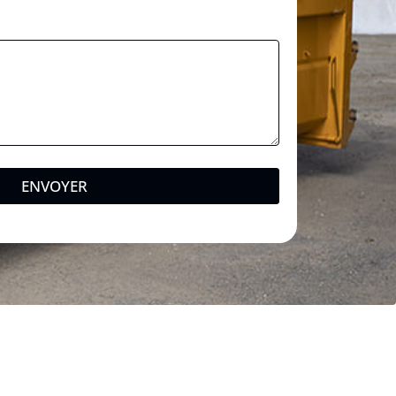
ENVOYER