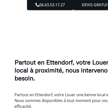
06.63.53.17.27
DEVIS GRATUI
Partout en Ettendorf, votre Loue
local à proximité, nous interven
besoin.
Partout en Ettendorf, votre Louer une benne local e
Nous sommes disponibles à tout moment pour vou
efficacité.