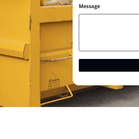
Message