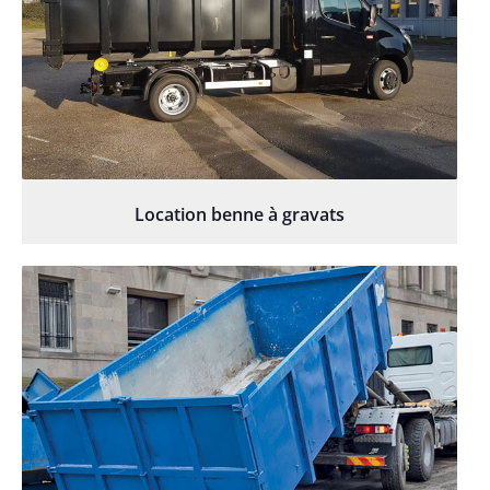
Location benne à gravats