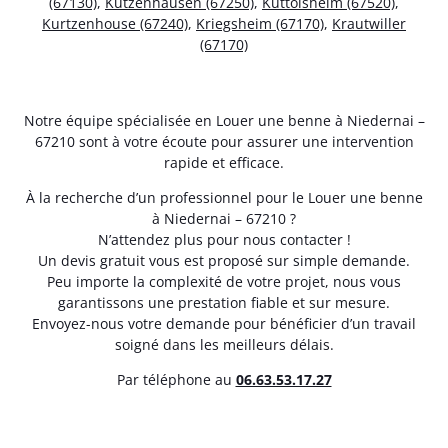
(67130)
,
Kutzenhausen (67250)
,
Kuttolsheim (67520)
,
Kurtzenhouse (67240)
,
Kriegsheim (67170)
,
Krautwiller
(67170)
Notre équipe spécialisée en Louer une benne à Niedernai –
67210 sont à votre écoute pour assurer une intervention
rapide et efficace.
À la recherche d’un professionnel pour le Louer une benne
à Niedernai – 67210 ?
N’attendez plus pour nous contacter !
Un devis gratuit vous est proposé sur simple demande.
Peu importe la complexité de votre projet, nous vous
garantissons une prestation fiable et sur mesure.
Envoyez-nous votre demande pour bénéficier d’un travail
soigné dans les meilleurs délais.
Par téléphone au
06.63.53.17.27