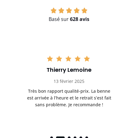
Basé sur
628 avis
Thierry Lemoine
13 février 2025
Très bon rapport qualité-prix. La benne
t
est arrivée à l’heure et le retrait s’est fait
ch
sans problème. Je recommande !