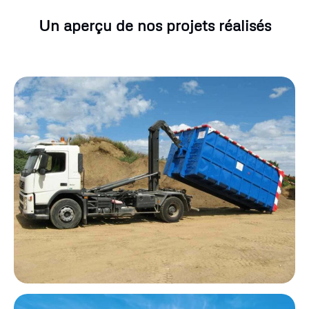
Un aperçu de nos projets réalisés