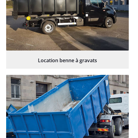
Location benne à gravats