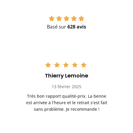
Basé sur
628 avis
Thierry Lemoine
13 février 2025
Très bon rapport qualité-prix. La benne
t
est arrivée à l’heure et le retrait s’est fait
ch
sans problème. Je recommande !