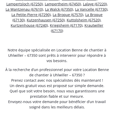
Lampertsloch (67250)
,
Lampertheim (67450)
,
Lalaye (67220)
,
La Wantzenau (67610)
,
La Walck (67350)
,
La Vancelle (67730)
,
La Petite-Pierre (67290)
,
La Broque (67570)
,
La Broque
(67130)
,
Kutzenhausen (67250)
,
Kuttolsheim (67520)
,
Kurtzenhouse (67240)
,
Kriegsheim (67170)
,
Krautwiller
(67170)
Notre équipe spécialisée en Location Benne de chantier à
Uhlwiller – 67350 sont prêts à intervenir pour répondre à
vos besoins.
À la recherche d’un professionnel pour votre Location Benne
de chantier à Uhlwiller – 67350 ?
Prenez contact avec nos spécialistes dès maintenant !
Un devis gratuit vous est proposé sur simple demande.
Quel que soit votre besoin, nous vous garantissons une
prestation fiable et sur mesure.
Envoyez-nous votre demande pour bénéficier d’un travail
soigné dans les meilleurs délais.