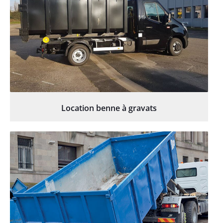
Location benne à gravats