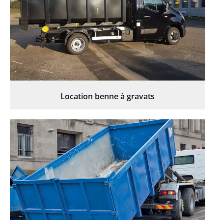
Location benne à gravats