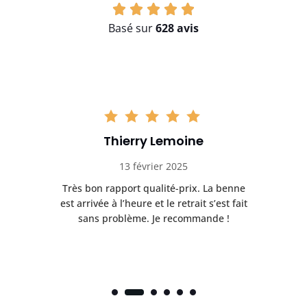
Basé sur
628 avis
Thierry Lemoine
13 février 2025
Très bon rapport qualité-prix. La benne
t
est arrivée à l’heure et le retrait s’est fait
ch
sans problème. Je recommande !