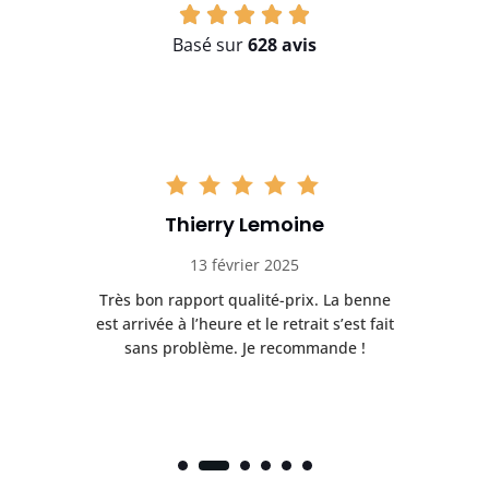
Basé sur
628 avis
Thierry Lemoine
13 février 2025
Très bon rapport qualité-prix. La benne
t
est arrivée à l’heure et le retrait s’est fait
ch
sans problème. Je recommande !