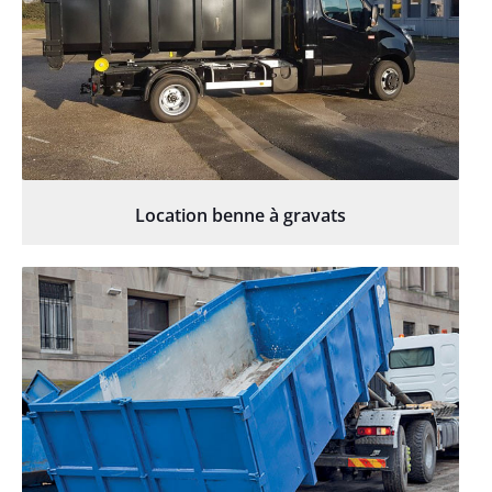
Location benne à gravats