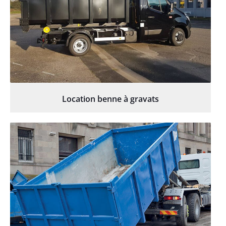
Location benne à gravats