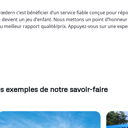
œdern c’est bénéficier d’un service fiable conçue pour rép
 devient un jeu d’enfant. Nous mettons un point d’honneur à
u meilleur rapport qualité/prix. Appuyez-vous sur une exp
s exemples de notre savoir-faire