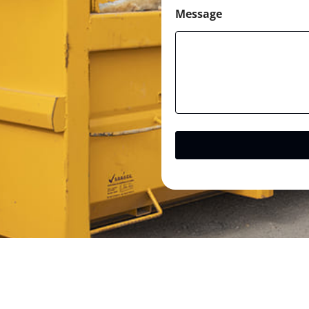
Message