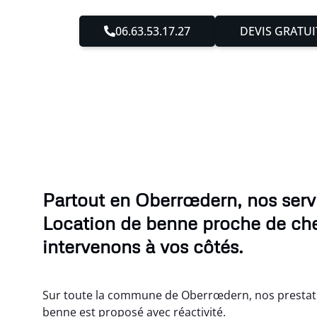
06.63.53.17.27
DEVIS GRATUI
Partout en Oberrœdern, nos serv
Location de benne proche de ch
intervenons à vos côtés.
Sur toute la commune de Oberrœdern, nos prestat
benne est proposé avec réactivité.