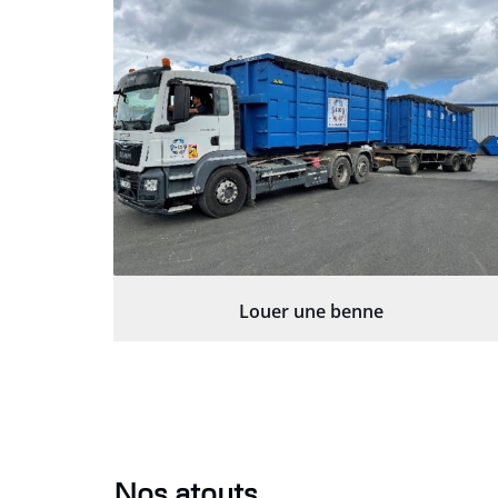
Louer une benne
Nos atouts