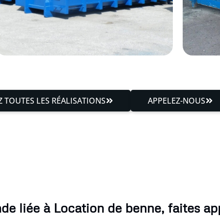
 TOUTES LES RÉALISATIONS
APPELEZ-NOUS
e liée à Location de benne, faites app