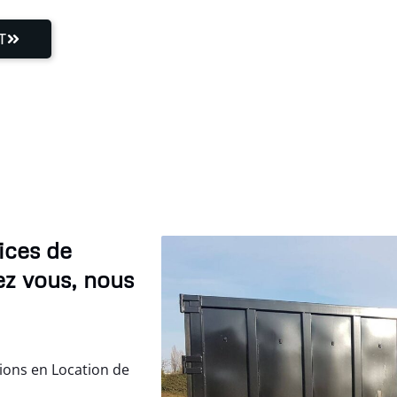
T
ices de
ez vous, nous
ions en Location de