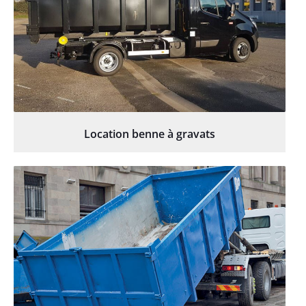
Location benne à gravats