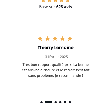
Basé sur
628 avis
Thierry Lemoine
13 février 2025
Très bon rapport qualité-prix. La benne
t
est arrivée à l’heure et le retrait s’est fait
ch
sans problème. Je recommande !