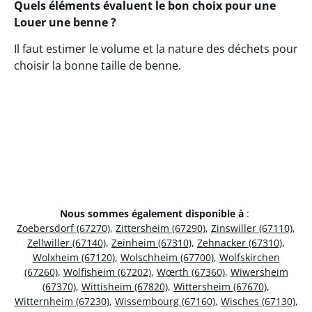
Quels éléments évaluent le bon choix pour une
Louer une benne ?
Il faut estimer le volume et la nature des déchets pour
choisir la bonne taille de benne.
Nous sommes également disponible à
:
Zoebersdorf (67270)
,
Zittersheim (67290)
,
Zinswiller (67110)
,
Zellwiller (67140)
,
Zeinheim (67310)
,
Zehnacker (67310)
,
Wolxheim (67120)
,
Wolschheim (67700)
,
Wolfskirchen
(67260)
,
Wolfisheim (67202)
,
Wœrth (67360)
,
Wiwersheim
(67370)
,
Wittisheim (67820)
,
Wittersheim (67670)
,
Witternheim (67230)
,
Wissembourg (67160)
,
Wisches (67130)
,