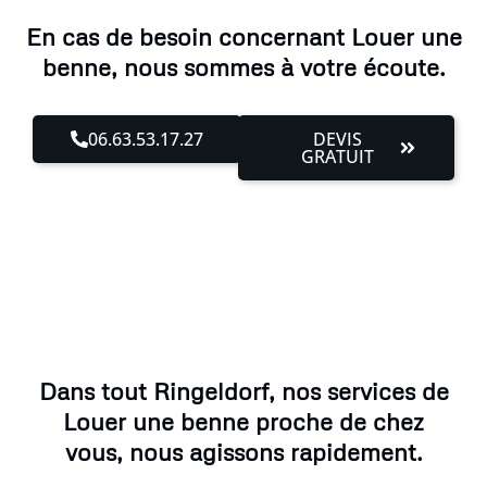
En cas de besoin concernant Louer une
benne, nous sommes à votre écoute.
06.63.53.17.27
DEVIS
GRATUIT
Dans tout Ringeldorf, nos services de
Louer une benne proche de chez
vous, nous agissons rapidement.