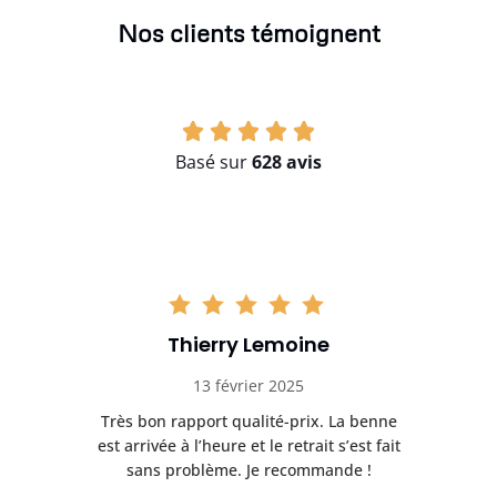
Nos clients témoignent
Basé sur
628 avis
Thierry Lemoine
13 février 2025
Très bon rapport qualité-prix. La benne
t
est arrivée à l’heure et le retrait s’est fait
ch
sans problème. Je recommande !