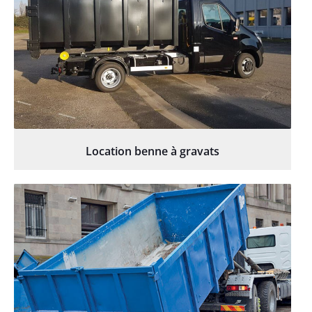
Location benne à gravats