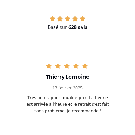
Basé sur
628 avis
Thierry Lemoine
13 février 2025
Très bon rapport qualité-prix. La benne
t
est arrivée à l’heure et le retrait s’est fait
ch
sans problème. Je recommande !