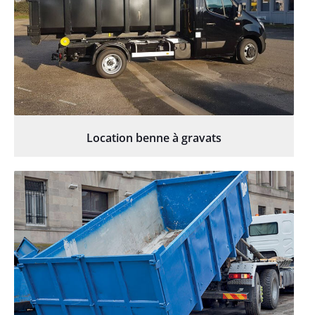
Location benne à gravats