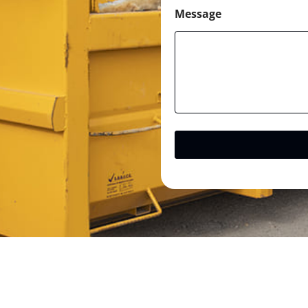
Message