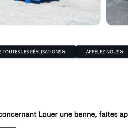
 TOUTES LES RÉALISATIONS
APPELEZ-NOUS
concernant Louer une benne, faites app