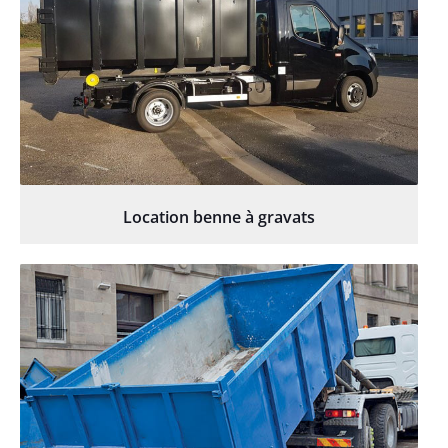
Location benne à gravats