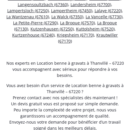
Langensoultzbach (67360)
,
Landersheim (67700)
,
Lampertsloch (67250)
,
Lampertheim (67450)
,
Lalaye (67220)
,
La Wantzenau (67610)
,
La Walck (67350)
,
La Vancelle (67730)
,
La Petite-Pierre (67290)
,
La Broque (67570)
,
La Broque
(67130)
,
Kutzenhausen (67250)
,
Kuttolsheim (67520)
,
Kurtzenhouse (67240)
,
Kriegsheim (67170)
,
Krautwiller
(67170)
Nos experts en Location benne à gravats à Thanvillé – 67220
vous accompagnent avec sérieux pour répondre à vos
besoins.
Vous avez besoin d’un service de Location benne à gravats à
Thanvillé – 67220 ?
Prenez contact avec nos spécialistes dès maintenant !
Un devis gratuit vous est proposé sur simple demande.
Peu importe la complexité de votre projet, nous vous
garantissons un accompagnement de qualité.
Envoyez-nous votre demande pour bénéficier d’un travail
soigné dans les meilleurs délais.