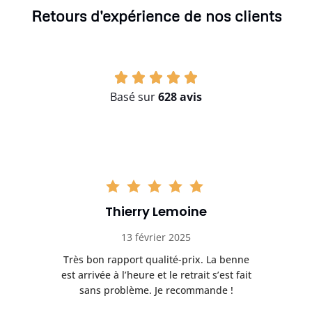
Retours d'expérience de nos clients
Basé sur
628 avis
Thierry Lemoine
13 février 2025
Très bon rapport qualité-prix. La benne
t
est arrivée à l’heure et le retrait s’est fait
ch
sans problème. Je recommande !