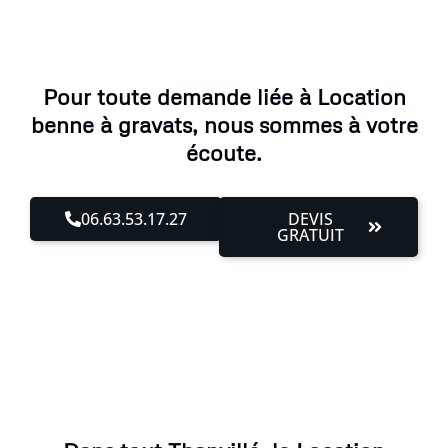
Pour toute demande liée à Location
benne à gravats, nous sommes à votre
écoute.
06.63.53.17.27
DEVIS
GRATUIT