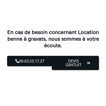
En cas de besoin concernant Location
benne à gravats, nous sommes à votre
écoute.
06.63.53.17.27
DEVIS
GRATUIT