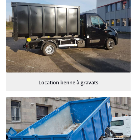
Location benne à gravats