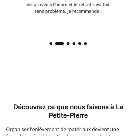
t
est arrivée à l’heure et le retrait s’est fait
ch
sans problème. Je recommande !
Découvrez ce que nous faisons à La
Petite-Pierre
Organiser l’enlèvement de matériaux devient une