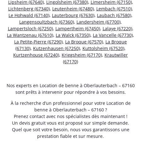
Lipsheim (67640)
,
Lingolsheim (67380)
,
Limersheim (67150)
,
Lichtenberg (67340)
,
Leutenheim (67480)
,
Lembach (67510)
,
Le Hohwald (67140)
,
Lauterbourg (67630)
,
Laubach (67580)
,
Langensoultzbach (67360)
,
Landersheim (67700)
,
Lampertsloch (67250)
,
Lampertheim (67450)
,
Lalaye (67220)
,
La Wantzenau (67610)
,
La Walck (67350)
,
La Vancelle (67730)
,
La Petite-Pierre (67290)
,
La Broque (67570)
,
La Broque
(67130)
,
Kutzenhausen (67250)
,
Kuttolsheim (67520)
,
Kurtzenhouse (67240)
,
Kriegsheim (67170)
,
Krautwiller
(67170)
Nos experts en Location de benne à Oberlauterbach – 67160
sont prêts à intervenir pour répondre à vos besoins.
À la recherche d’un professionnel pour votre Location de
benne à Oberlauterbach – 67160 ?
Prenez contact avec nos spécialistes dès maintenant !
Un devis gratuit vous est proposé sur simple demande.
Quel que soit votre besoin, nous vous garantissons une
prestation fiable et sur mesure.