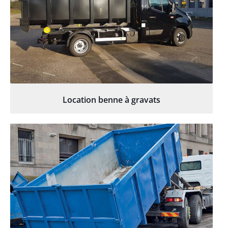
Location benne à gravats