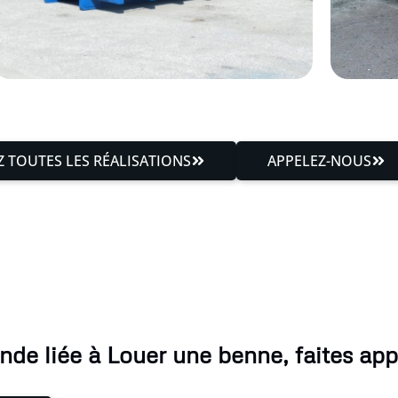
 TOUTES LES RÉALISATIONS
APPELEZ-NOUS
de liée à Louer une benne, faites appe