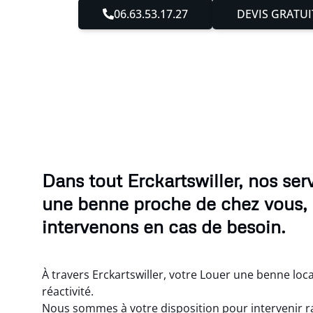
06.63.53.17.27
DEVIS GRATUI
Dans tout Erckartswiller, nos ser
une benne proche de chez vous,
intervenons en cas de besoin.
À travers Erckartswiller, votre Louer une benne loc
réactivité.
Nous sommes à votre disposition pour intervenir r