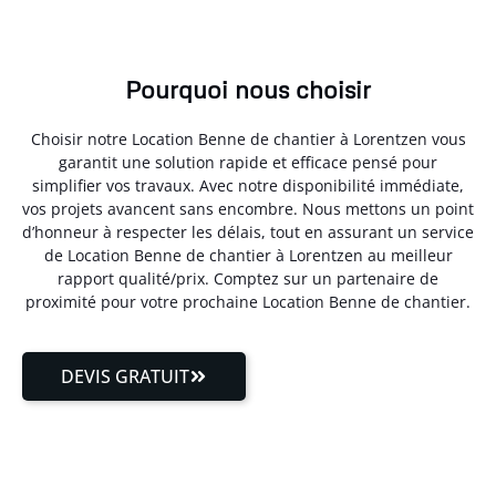
Pourquoi nous choisir
Choisir notre Location Benne de chantier à Lorentzen vous
garantit une solution rapide et efficace pensé pour
simplifier vos travaux. Avec notre disponibilité immédiate,
vos projets avancent sans encombre. Nous mettons un point
d’honneur à respecter les délais, tout en assurant un service
de Location Benne de chantier à Lorentzen au meilleur
rapport qualité/prix. Comptez sur un partenaire de
proximité pour votre prochaine Location Benne de chantier.
DEVIS GRATUIT