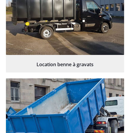
Location benne à gravats