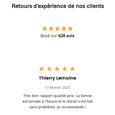
Retours d'expérience de nos clients
Basé sur
628 avis
Thierry Lemoine
13 février 2025
Très bon rapport qualité-prix. La benne
t
est arrivée à l’heure et le retrait s’est fait
ch
sans problème. Je recommande !