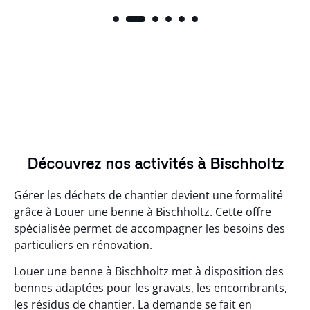
Découvrez nos activités à Bischholtz
Gérer les déchets de chantier devient une formalité
grâce à Louer une benne à Bischholtz. Cette offre
spécialisée permet de accompagner les besoins des
particuliers en rénovation.
Louer une benne à Bischholtz met à disposition des
bennes adaptées pour les gravats, les encombrants,
les résidus de chantier. La demande se fait en