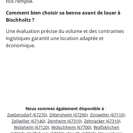
fois remplie.
Comment bien choisir sa benne avant de louer à
Bischholtz ?
Une évaluation précise du volume et des contraintes
logistiques garantit une location adaptée et
économique.
Nous sommes également disponible à
:
Zoebersdorf (67270)
,
Zittersheim (67290)
,
Zinswiller (67110)
,
Zellwiller (67140)
,
Zeinheim (67310)
,
Zehnacker (67310)
,
Wolxheim (67120)
,
Wolschheim (67700)
,
Wolfskirchen