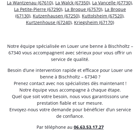
La Wantzenau (67610)
,
La Walck (67350)
,
La Vancelle (67730)
,
La Petite-Pierre (67290)
,
La Broque (67570)
,
La Broque
(67130)
,
Kutzenhausen (67250)
,
Kuttolsheim (67520)
,
Kurtzenhouse (67240)
,
Kriegsheim (67170)
Notre équipe spécialisée en Louer une benne à Bischholtz –
67340 vous accompagnent avec sérieux pour vous offrir un
service de qualité.
Besoin d’une intervention rapide et efficace pour Louer une
benne à Bischholtz – 67340 ?
Prenez contact avec nos spécialistes dès maintenant !
Notre équipe vous accompagne à chaque étape.
Quel que soit votre besoin, nous vous garantissons une
prestation fiable et sur mesure.
Envoyez-nous votre demande pour bénéficier d’un service
de confiance.
Par téléphone au
06.63.53.17.27