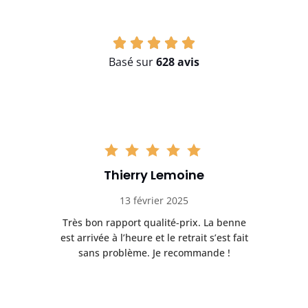
Basé sur
628 avis
Thierry Lemoine
13 février 2025
Très bon rapport qualité-prix. La benne
t
est arrivée à l’heure et le retrait s’est fait
ch
sans problème. Je recommande !