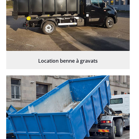
Location benne à gravats