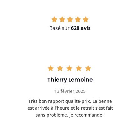
Basé sur
628 avis
Thierry Lemoine
13 février 2025
Très bon rapport qualité-prix. La benne
t
est arrivée à l’heure et le retrait s’est fait
ch
sans problème. Je recommande !