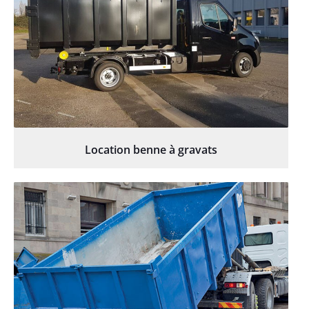
Location benne à gravats