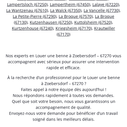
Lampertsloch (67250)
,
Lampertheim (67450)
,
Lalaye (67220)
,
La Wantzenau (67610)
,
La Walck (67350)
,
La Vancelle (67730)
,
La Petite-Pierre (67290)
,
La Broque (67570)
,
La Broque
(67130)
,
Kutzenhausen (67250)
,
Kuttolsheim (67520)
,
Kurtzenhouse (67240)
,
Kriegsheim (67170)
,
Krautwiller
(67170)
Nos experts en Louer une benne à Zoebersdorf – 67270 vous
accompagnent avec sérieux pour assurer une intervention
rapide et efficace.
À la recherche d’un professionnel pour le Louer une benne
à Zoebersdorf – 67270 ?
Faites appel à notre équipe dès aujourd’hui !
Nous répondons rapidement à toutes vos demandes.
Quel que soit votre besoin, nous vous garantissons un
accompagnement de qualité.
Envoyez-nous votre demande pour bénéficier d’un travail
soigné dans les meilleurs délais.