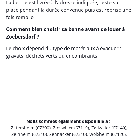
La benne est livrée à l’adresse indiquée, reste sur
place pendant la durée convenue puis est reprise une
fois remplie.
Comment bien choisir sa benne avant de louer à
Zoebersdorf ?
Le choix dépend du type de matériaux à évacuer :
gravats, déchets verts ou encombrants.
Nous sommes également disponible à
:
Zittersheim (67290)
,
Zinswiller (67110)
,
Zellwiller (67140)
,
Zeinheim (67310)
,
Zehnacker (67310)
,
Wolxheim (67120)
,