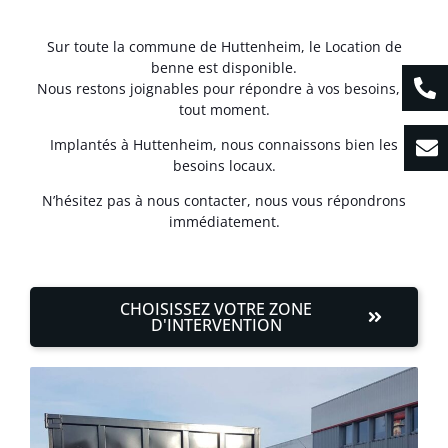
Sur toute la commune de Huttenheim, le Location de
benne est disponible.
Nous restons joignables pour répondre à vos besoins, à
tout moment.
Implantés à Huttenheim, nous connaissons bien les
besoins locaux.
N’hésitez pas à nous contacter, nous vous répondrons
immédiatement.
CHOISISSEZ VOTRE ZONE
D'INTERVENTION