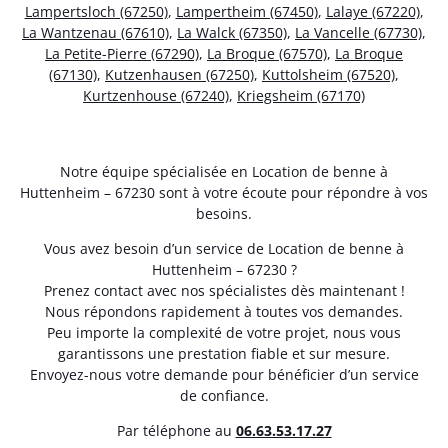
Lampertsloch (67250)
,
Lampertheim (67450)
,
Lalaye (67220)
,
La Wantzenau (67610)
,
La Walck (67350)
,
La Vancelle (67730)
,
La Petite-Pierre (67290)
,
La Broque (67570)
,
La Broque
(67130)
,
Kutzenhausen (67250)
,
Kuttolsheim (67520)
,
Kurtzenhouse (67240)
,
Kriegsheim (67170)
Notre équipe spécialisée en Location de benne à
Huttenheim – 67230 sont à votre écoute pour répondre à vos
besoins.
Vous avez besoin d’un service de Location de benne à
Huttenheim – 67230 ?
Prenez contact avec nos spécialistes dès maintenant !
Nous répondons rapidement à toutes vos demandes.
Peu importe la complexité de votre projet, nous vous
garantissons une prestation fiable et sur mesure.
Envoyez-nous votre demande pour bénéficier d’un service
de confiance.
Par téléphone au
06.63.53.17.27