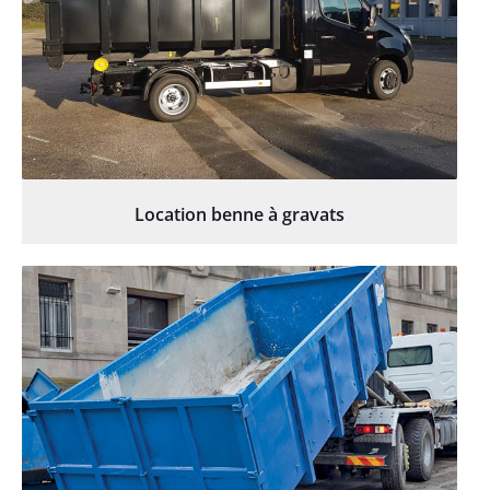
Location benne à gravats