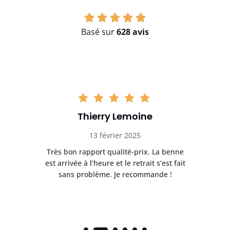
Basé sur
628 avis
Thierry Lemoine
13 février 2025
Très bon rapport qualité-prix. La benne
t
est arrivée à l’heure et le retrait s’est fait
ch
sans problème. Je recommande !