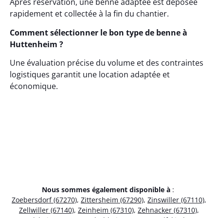
Après réservation, une benne adaptée est déposée
rapidement et collectée à la fin du chantier.
Comment sélectionner le bon type de benne à
Huttenheim ?
Une évaluation précise du volume et des contraintes
logistiques garantit une location adaptée et
économique.
Nous sommes également disponible à
:
Zoebersdorf (67270)
,
Zittersheim (67290)
,
Zinswiller (67110)
,
Zellwiller (67140)
,
Zeinheim (67310)
,
Zehnacker (67310)
,