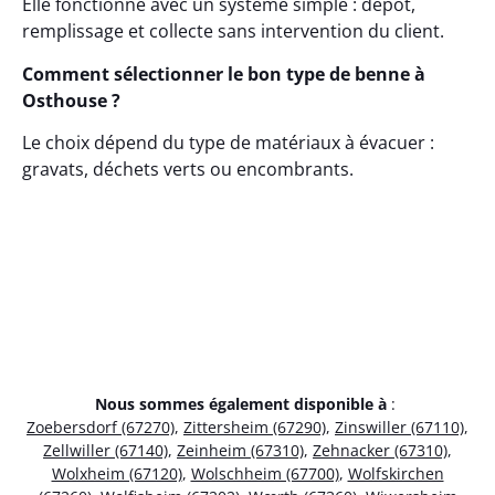
Elle fonctionne avec un système simple : dépôt,
remplissage et collecte sans intervention du client.
Comment sélectionner le bon type de benne à
Osthouse ?
Le choix dépend du type de matériaux à évacuer :
gravats, déchets verts ou encombrants.
Nous sommes également disponible à
:
Zoebersdorf (67270)
,
Zittersheim (67290)
,
Zinswiller (67110)
,
Zellwiller (67140)
,
Zeinheim (67310)
,
Zehnacker (67310)
,
Wolxheim (67120)
,
Wolschheim (67700)
,
Wolfskirchen