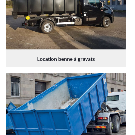
Location benne à gravats