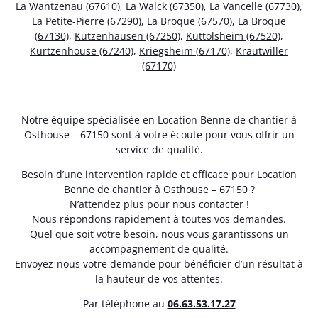
La Wantzenau (67610)
,
La Walck (67350)
,
La Vancelle (67730)
,
La Petite-Pierre (67290)
,
La Broque (67570)
,
La Broque
(67130)
,
Kutzenhausen (67250)
,
Kuttolsheim (67520)
,
Kurtzenhouse (67240)
,
Kriegsheim (67170)
,
Krautwiller
(67170)
Notre équipe spécialisée en Location Benne de chantier à
Osthouse – 67150 sont à votre écoute pour vous offrir un
service de qualité.
Besoin d’une intervention rapide et efficace pour Location
Benne de chantier à Osthouse – 67150 ?
N’attendez plus pour nous contacter !
Nous répondons rapidement à toutes vos demandes.
Quel que soit votre besoin, nous vous garantissons un
accompagnement de qualité.
Envoyez-nous votre demande pour bénéficier d’un résultat à
la hauteur de vos attentes.
Par téléphone au
06.63.53.17.27