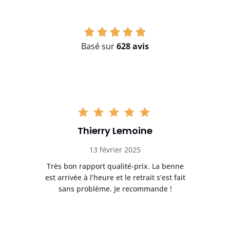
Basé sur
628 avis
Thierry Lemoine
13 février 2025
Très bon rapport qualité-prix. La benne
t
est arrivée à l’heure et le retrait s’est fait
ch
sans problème. Je recommande !