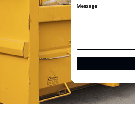
Message