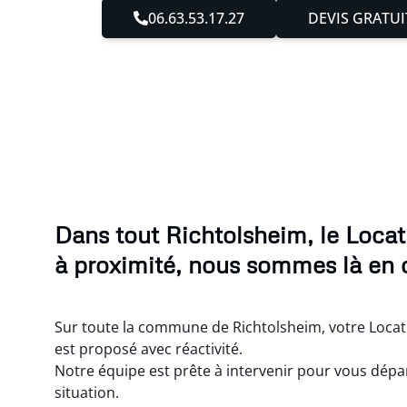
06.63.53.17.27
DEVIS GRATUI
Dans tout Richtolsheim, le Loca
à proximité, nous sommes là en 
Sur toute la commune de Richtolsheim, votre Locat
est proposé avec réactivité.
Notre équipe est prête à intervenir pour vous dépa
situation.