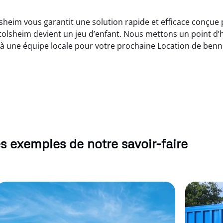
sheim vous garantit une solution rapide et efficace conçue
htolsheim devient un jeu d’enfant. Nous mettons un point d’h
 à une équipe locale pour votre prochaine Location de benn
s exemples de notre savoir-faire