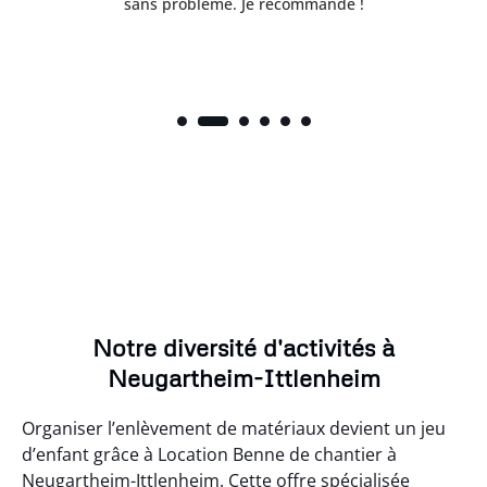
sans problème. Je recommande !
Notre diversité d'activités à
Neugartheim-Ittlenheim
Organiser l’enlèvement de matériaux devient un jeu
d’enfant grâce à Location Benne de chantier à
Neugartheim-Ittlenheim. Cette offre spécialisée