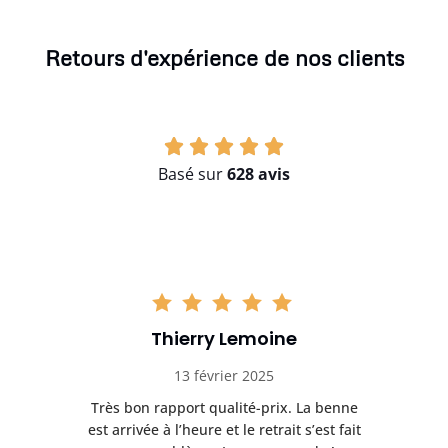
Retours d'expérience de nos clients
Basé sur
628 avis
Thierry Lemoine
13 février 2025
Très bon rapport qualité-prix. La benne
t
est arrivée à l’heure et le retrait s’est fait
ch