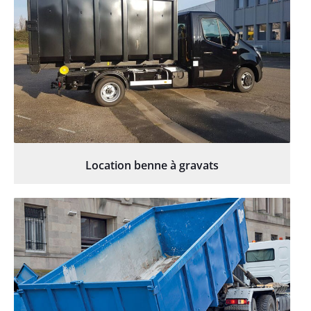
Location benne à gravats