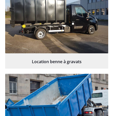
Location benne à gravats