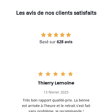
Les avis de nos clients satisfaits
Basé sur
628 avis
Thierry Lemoine
13 février 2025
Très bon rapport qualité-prix. La benne
t
est arrivée à l’heure et le retrait s’est fait
ch
sans problème. Je recommande !