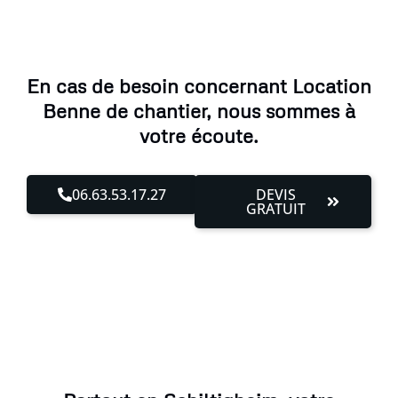
En cas de besoin concernant Location
Benne de chantier, nous sommes à
votre écoute.
06.63.53.17.27
DEVIS
GRATUIT