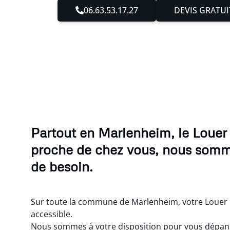
06.63.53.17.27
DEVIS GRATUI
Partout en Marlenheim, le Louer
proche de chez vous, nous somm
de besoin.
Sur toute la commune de Marlenheim, votre Louer 
accessible.
Nous sommes à votre disposition pour vous dépanne