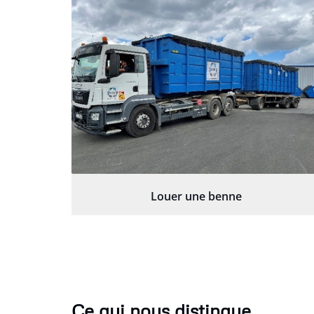
Louer une benne
Ce qui nous distingue