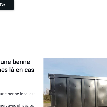
T
 une benne
es là en cas
une benne local est
r, avec efficacité.