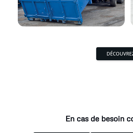
DÉCOUVREZ
En cas de besoin c