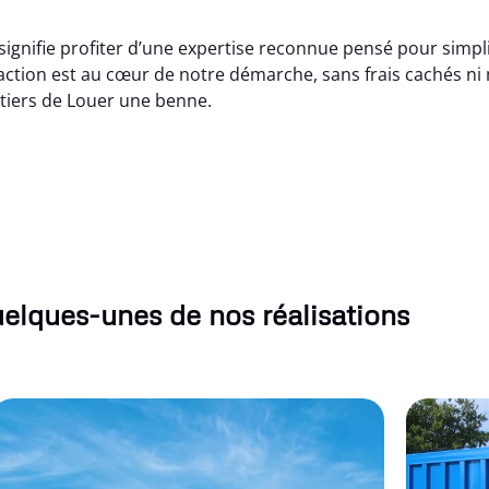
gnifie profiter d’une expertise reconnue pensé pour simplifi
action est au cœur de notre démarche, sans frais cachés n
tiers de Louer une benne.
elques-unes de nos réalisations