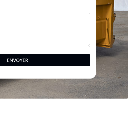
ENVOYER