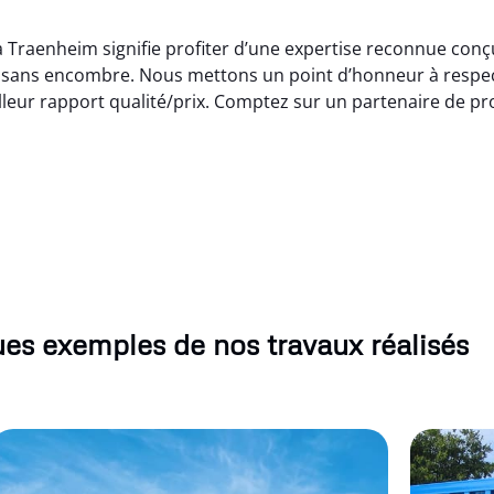
à Traenheim signifie profiter d’une expertise reconnue con
t sans encombre. Nous mettons un point d’honneur à respect
leur rapport qualité/prix. Comptez sur un partenaire de p
es exemples de nos travaux réalisés