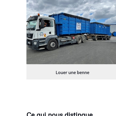
Louer une benne
Ce qui nous distingue