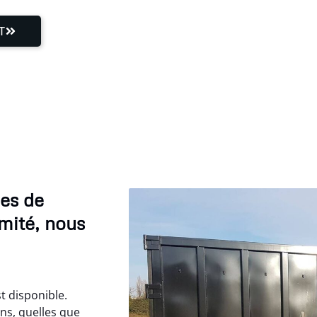
T
ces de
mité, nous
t disponible.
ns, quelles que