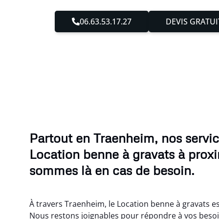
06.63.53.17.27
DEVIS GRATUI
Partout en Traenheim, nos servi
Location benne à gravats à proxi
sommes là en cas de besoin.
À travers Traenheim, le Location benne à gravats es
Nous restons joignables pour répondre à vos besoi