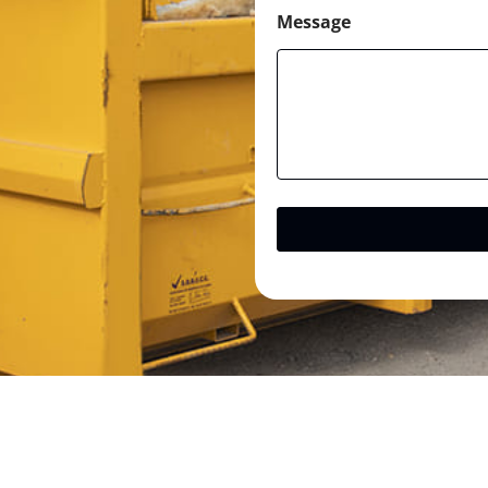
Message