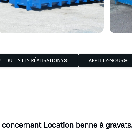
 TOUTES LES RÉALISATIONS
APPELEZ-NOUS
 concernant Location benne à gravats