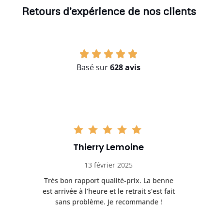
Retours d'expérience de nos clients
Basé sur
628 avis
Thierry Lemoine
13 février 2025
Très bon rapport qualité-prix. La benne
t
est arrivée à l’heure et le retrait s’est fait
ch
sans problème. Je recommande !