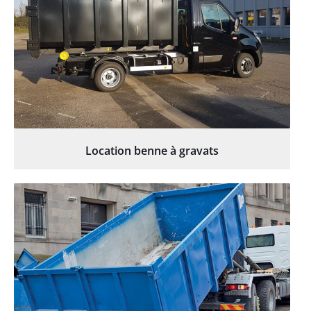
Location benne à gravats