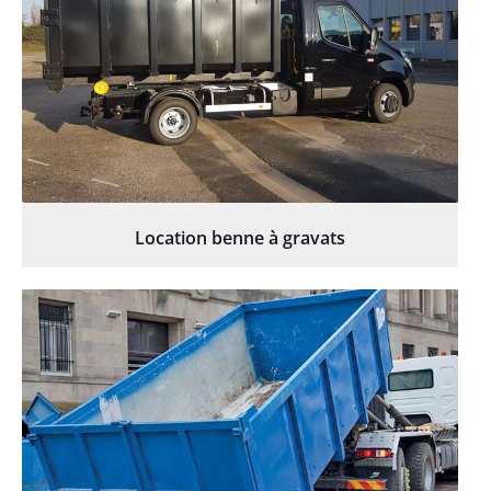
Location benne à gravats