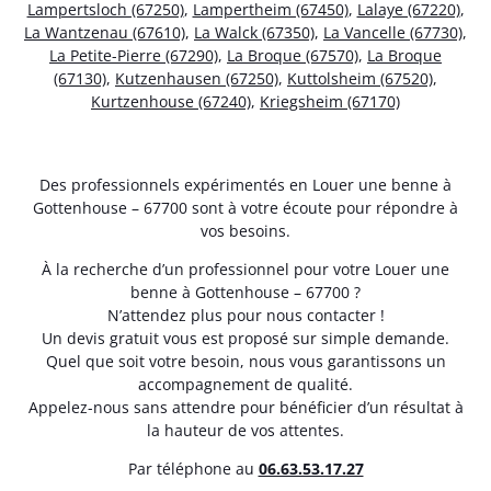
Lampertsloch (67250)
,
Lampertheim (67450)
,
Lalaye (67220)
,
La Wantzenau (67610)
,
La Walck (67350)
,
La Vancelle (67730)
,
La Petite-Pierre (67290)
,
La Broque (67570)
,
La Broque
(67130)
,
Kutzenhausen (67250)
,
Kuttolsheim (67520)
,
Kurtzenhouse (67240)
,
Kriegsheim (67170)
Des professionnels expérimentés en Louer une benne à
Gottenhouse – 67700 sont à votre écoute pour répondre à
vos besoins.
À la recherche d’un professionnel pour votre Louer une
benne à Gottenhouse – 67700 ?
N’attendez plus pour nous contacter !
Un devis gratuit vous est proposé sur simple demande.
Quel que soit votre besoin, nous vous garantissons un
accompagnement de qualité.
Appelez-nous sans attendre pour bénéficier d’un résultat à
la hauteur de vos attentes.
Par téléphone au
06.63.53.17.27