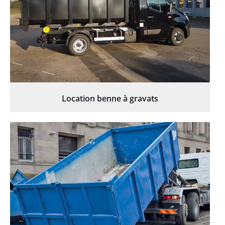
Location benne à gravats