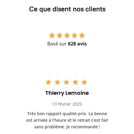
Ce que disent nos clients
Basé sur
628 avis
Thierry Lemoine
13 février 2025
Très bon rapport qualité-prix. La benne
t
est arrivée à l’heure et le retrait s’est fait
ch
sans problème. Je recommande !