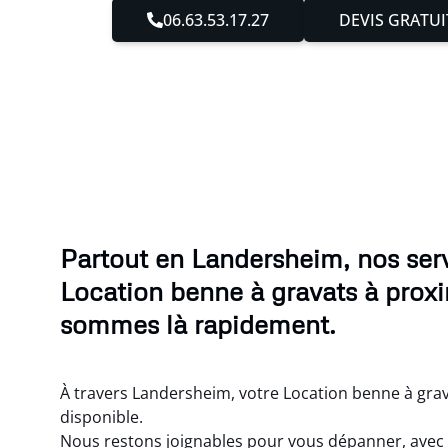
06.63.53.17.27
DEVIS GRATUI
Partout en Landersheim, nos ser
Location benne à gravats à proxi
sommes là rapidement.
À travers Landersheim, votre Location benne à grava
disponible.
Nous restons joignables pour vous dépanner, avec e