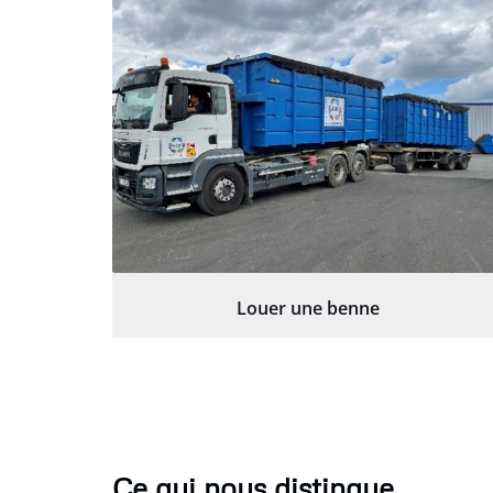
Louer une benne
Ce qui nous distingue