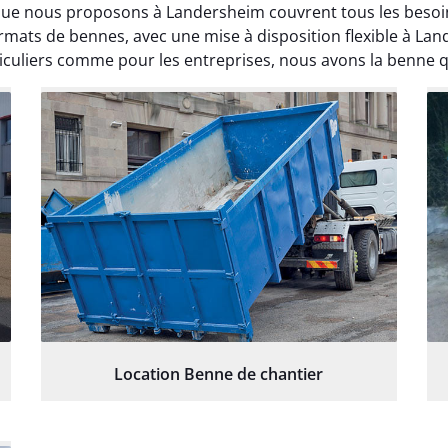
que nous proposons à Landersheim couvrent tous les besoin
ormats de bennes, avec une mise à disposition flexible à L
ticuliers comme pour les entreprises, nous avons la benne qu
Location Benne de chantier