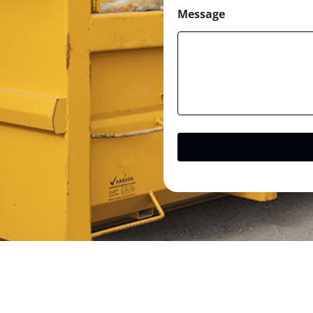
Message