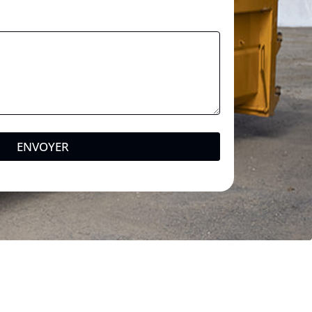
ENVOYER