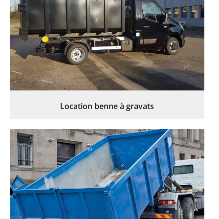
Location benne à gravats