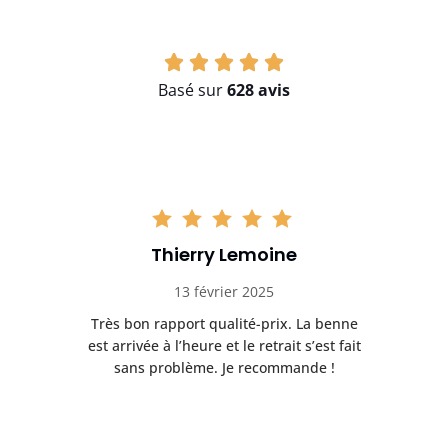
Basé sur
628 avis
Thierry Lemoine
13 février 2025
Très bon rapport qualité-prix. La benne
t
est arrivée à l’heure et le retrait s’est fait
ch
sans problème. Je recommande !