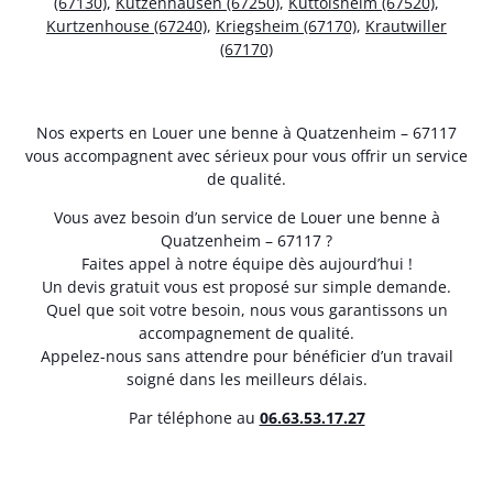
(67130)
,
Kutzenhausen (67250)
,
Kuttolsheim (67520)
,
Kurtzenhouse (67240)
,
Kriegsheim (67170)
,
Krautwiller
(67170)
Nos experts en Louer une benne à Quatzenheim – 67117
vous accompagnent avec sérieux pour vous offrir un service
de qualité.
Vous avez besoin d’un service de Louer une benne à
Quatzenheim – 67117 ?
Faites appel à notre équipe dès aujourd’hui !
Un devis gratuit vous est proposé sur simple demande.
Quel que soit votre besoin, nous vous garantissons un
accompagnement de qualité.
Appelez-nous sans attendre pour bénéficier d’un travail
soigné dans les meilleurs délais.
Par téléphone au
06.63.53.17.27