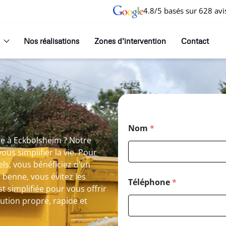
4.8/5 basés sur 628 avi
Nos réalisations
Zones d’intervention
Contact
Nom
*
ne à Eckbolsheim ? Notre
us simplifier la vie. Pour
ls, vous bénéficiez d’un
 benne, vous évitez les
Téléphone
*
st simplifiée pour vous offrir
tion propre, rapide et