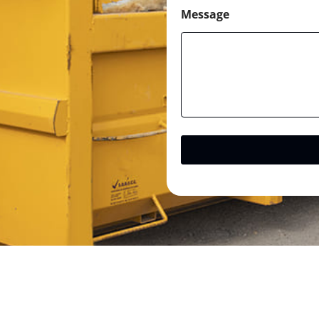
Message