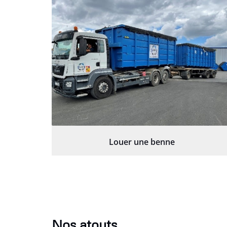
Louer une benne
Nos atouts