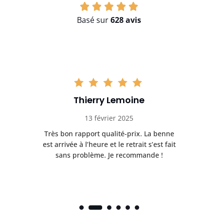
Basé sur
628 avis
Thierry Lemoine
13 février 2025
Très bon rapport qualité-prix. La benne
t
est arrivée à l’heure et le retrait s’est fait
ch
sans problème. Je recommande !