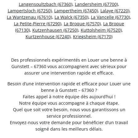
Langensoultzbach (67360)
,
Landersheim (67700)
,
Lampertsloch (67250)
,
Lampertheim (67450)
,
Lalaye (67220)
,
La Wantzenau (67610)
,
La Walck (67350)
,
La Vancelle (67730)
,
La Petite-Pierre (67290)
,
La Broque (67570)
,
La Broque
(67130)
,
Kutzenhausen (67250)
,
Kuttolsheim (67520)
,
Kurtzenhouse (67240)
,
Kriegsheim (67170)
Des professionnels expérimentés en Louer une benne à
Gunstett – 67360 vous accompagnent avec sérieux pour
assurer une intervention rapide et efficace.
Besoin d’une intervention rapide et efficace pour Louer une
benne à Gunstett – 67360 ?
Faites appel à notre équipe dès aujourd’hui !
Notre équipe vous accompagne à chaque étape.
Quel que soit votre besoin, nous vous garantissons un
service professionnel.
Envoyez-nous votre demande pour bénéficier d’un travail
soigné dans les meilleurs délais.