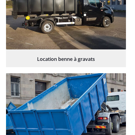
Location benne à gravats