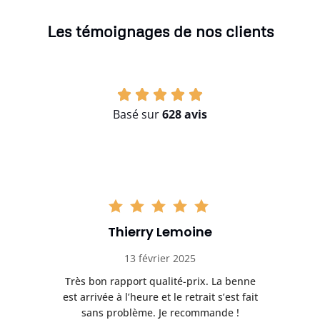
Les témoignages de nos clients
Basé sur
628 avis
Thierry Lemoine
13 février 2025
Très bon rapport qualité-prix. La benne
t
est arrivée à l’heure et le retrait s’est fait
ch
sans problème. Je recommande !