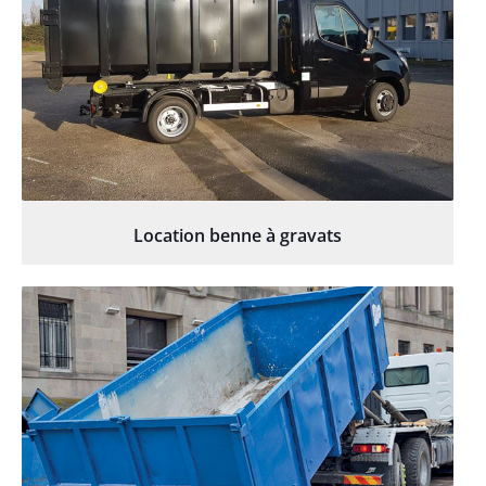
Location benne à gravats