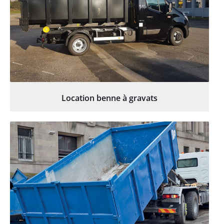
Location benne à gravats