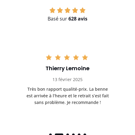
Basé sur
628 avis
Thierry Lemoine
13 février 2025
Très bon rapport qualité-prix. La benne
t
est arrivée à l’heure et le retrait s’est fait
ch
sans problème. Je recommande !