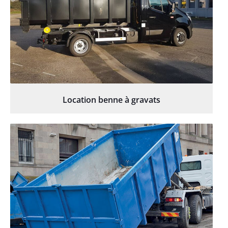
Location benne à gravats