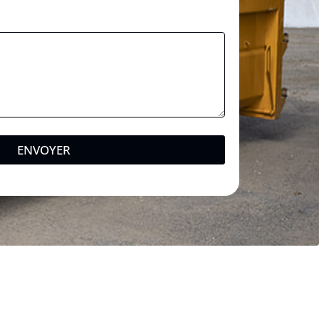
ENVOYER