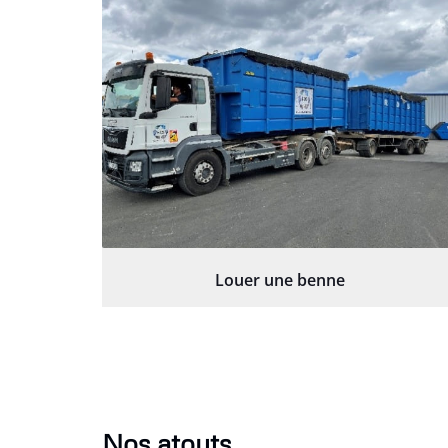
Louer une benne
Nos atouts