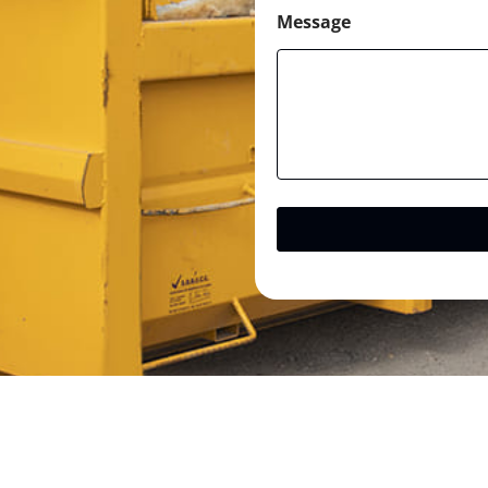
Message