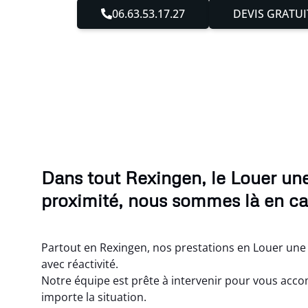
06.63.53.17.27
DEVIS GRATUI
Dans tout Rexingen, le Louer un
proximité, nous sommes là en ca
Partout en Rexingen, nos prestations en Louer un
avec réactivité.
Notre équipe est prête à intervenir pour vous acc
importe la situation.