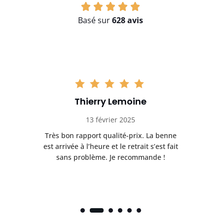
Basé sur
628 avis
Thierry Lemoine
13 février 2025
Très bon rapport qualité-prix. La benne
t
est arrivée à l’heure et le retrait s’est fait
ch
sans problème. Je recommande !