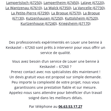
Lampertsloch (67250)
,
Lampertheim (67450)
,
Lalaye (67220)
,
La Wantzenau (67610)
,
La Walck (67350)
,
La Vancelle (67730)
,
La Petite-Pierre (67290)
,
La Broque (67570)
,
La Broque
(67130)
,
Kutzenhausen (67250)
,
Kuttolsheim (67520)
,
Kurtzenhouse (67240)
,
Kriegsheim (67170)
Des professionnels expérimentés en Louer une benne à
Keskastel – 67260 sont prêts à intervenir pour vous offrir un
service de qualité.
Vous avez besoin d’un service de Louer une benne à
Keskastel – 67260 ?
Prenez contact avec nos spécialistes dès maintenant !
Un devis gratuit vous est proposé sur simple demande.
Peu importe la complexité de votre projet, nous vous
garantissons une prestation fiable et sur mesure.
Appelez-nous sans attendre pour bénéficier d’un travail
soigné dans les meilleurs délais.
Par téléphone au
06.63.53.17.27