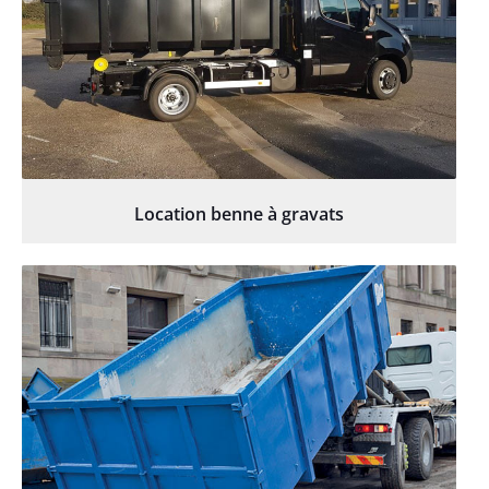
Location benne à gravats