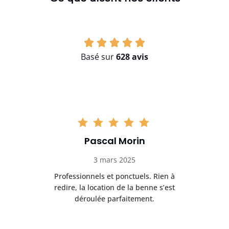
Basé sur
628 avis
Pascal Morin
3 mars 2025
Professionnels et ponctuels. Rien à
B
 de
redire, la location de la benne s’est
déroulée parfaitement.