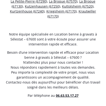
La Petite-Pierre (67290)
,
La Broque (67570)
,
La Broque
(67130)
,
Kutzenhausen (67250)
,
Kuttolsheim (67520)
,
Kurtzenhouse (67240)
,
Kriegsheim (67170)
,
Krautwiller
(67170)
Notre équipe spécialisée en Location benne à gravats à
Sélestat – 67600 sont à votre écoute pour assurer une
intervention rapide et efficace.
Besoin d’une intervention rapide et efficace pour Location
benne à gravats à Sélestat – 67600 ?
N’attendez plus pour nous contacter !
Nous répondons rapidement à toutes vos demandes.
Peu importe la complexité de votre projet, nous vous
garantissons un accompagnement de qualité.
Contactez-nous dès aujourd’hui pour bénéficier d’un travail
soigné dans les meilleurs délais.
Par téléphone au
06.63.53.17.27