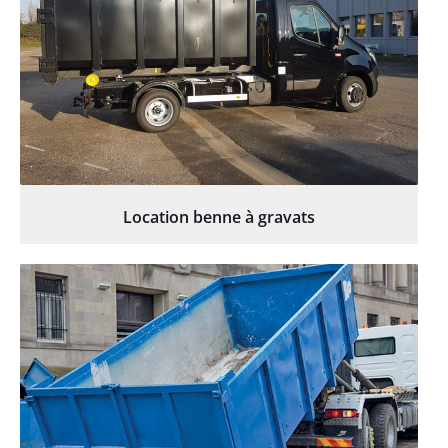
Location benne à gravats