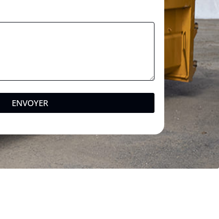
ENVOYER