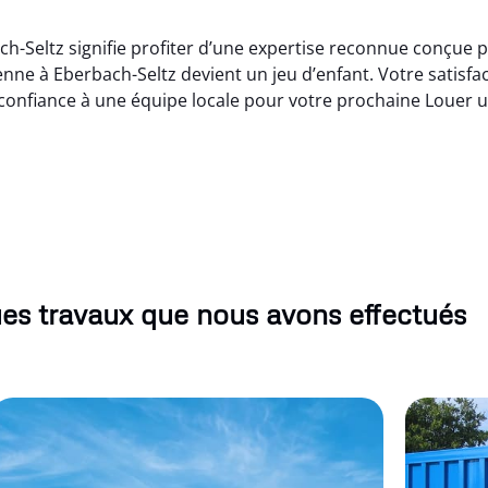
h-Seltz signifie profiter d’une expertise reconnue conçue 
enne à Eberbach-Seltz devient un jeu d’enfant. Votre satisf
s confiance à une équipe locale pour votre prochaine Louer 
es travaux que nous avons effectués