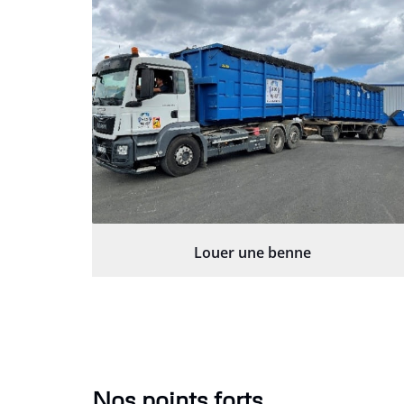
Louer une benne
Nos points forts