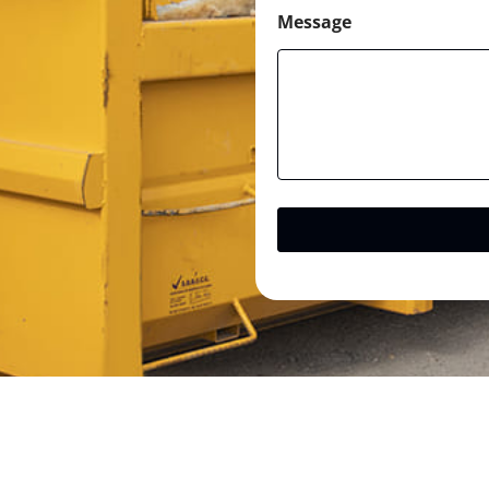
Message