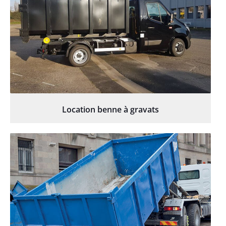
Location benne à gravats