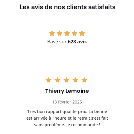
Les avis de nos clients satisfaits
Basé sur
628 avis
Thierry Lemoine
13 février 2025
Très bon rapport qualité-prix. La benne
t
est arrivée à l’heure et le retrait s’est fait
ch
sans problème. Je recommande !