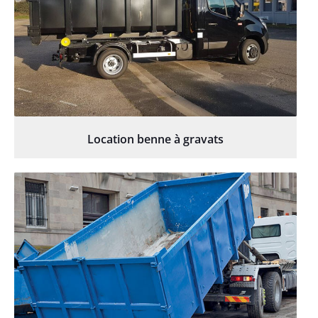
Location benne à gravats