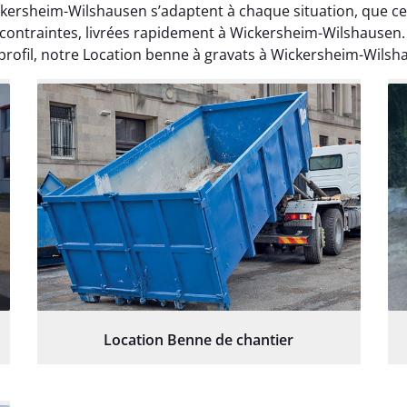
ickersheim-Wilshausen s’adaptent à chaque situation, que 
 contraintes, livrées rapidement à Wickersheim-Wilshausen
 profil, notre Location benne à gravats à Wickersheim-Wilsha
Location Benne de chantier