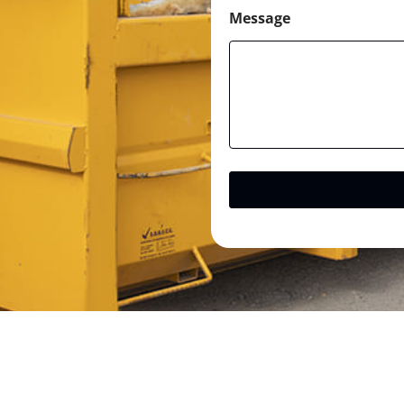
Message