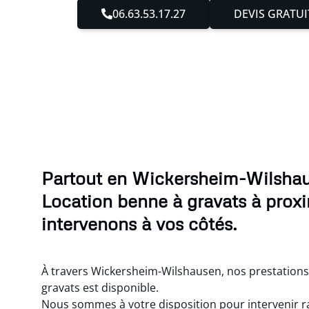
06.63.53.17.27
DEVIS GRATUI
Partout en Wickersheim-Wilshau
Location benne à gravats à proxi
intervenons à vos côtés.
À travers Wickersheim-Wilshausen, nos prestations
gravats est disponible.
Nous sommes à votre disposition pour intervenir 