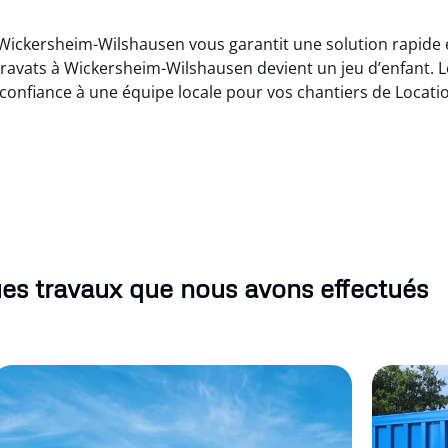
ickersheim-Wilshausen vous garantit une solution rapide et
 gravats à Wickersheim-Wilshausen devient un jeu d’enfant. 
s confiance à une équipe locale pour vos chantiers de Locati
es travaux que nous avons effectués