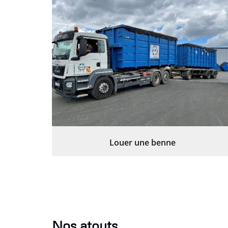
Louer une benne
Nos atouts