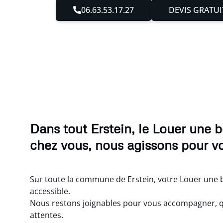
06.63.53.17.27
DEVIS GRATUI
Dans tout Erstein, le Louer une 
chez vous, nous agissons pour vo
Sur toute la commune de Erstein, votre Louer une b
accessible.
Nous restons joignables pour vous accompagner, q
attentes.