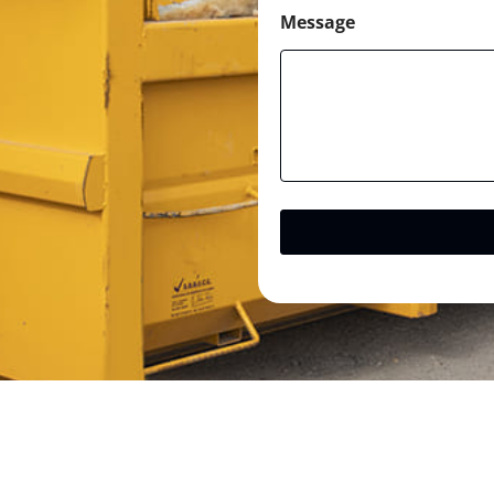
Message