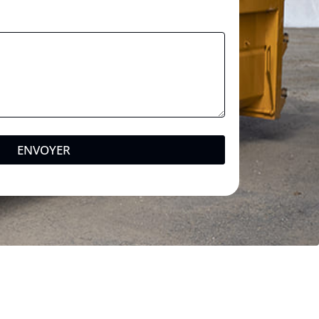
ENVOYER