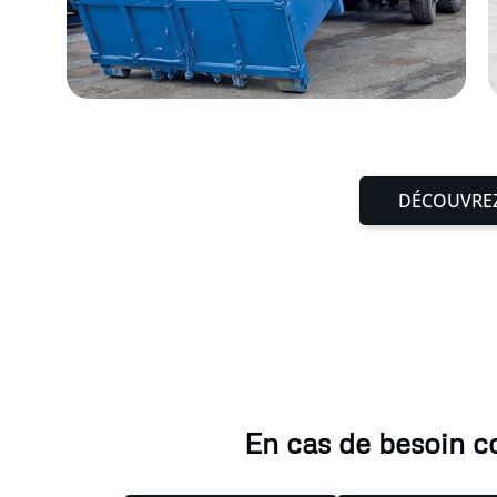
DÉCOUVREZ
En cas de besoin c