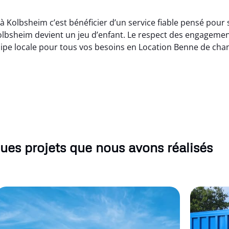
Kolbsheim c’est bénéficier d’un service fiable pensé pour si
lbsheim devient un jeu d’enfant. Le respect des engagements
ipe locale pour tous vos besoins en Location Benne de chan
ues projets que nous avons réalisés