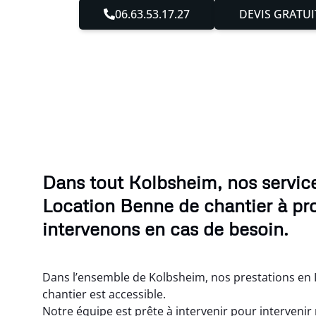
06.63.53.17.27
DEVIS GRATUI
Dans tout Kolbsheim, nos servic
Location Benne de chantier à pr
intervenons en cas de besoin.
Dans l’ensemble de Kolbsheim, nos prestations en
chantier est accessible.
Notre équipe est prête à intervenir pour intervenir