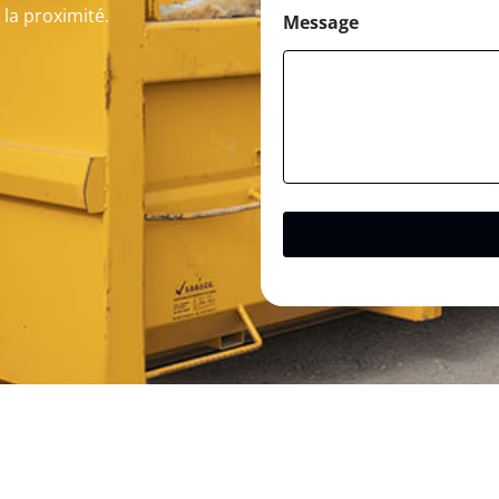
e la proximité.
Message