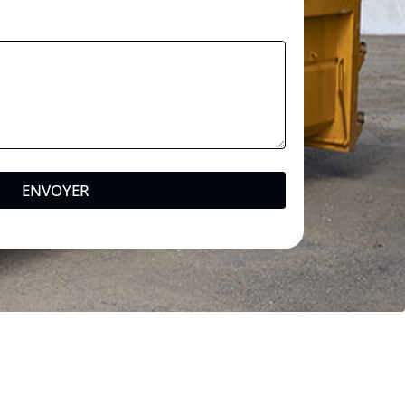
ENVOYER