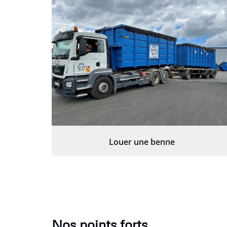
Louer une benne
Nos points forts