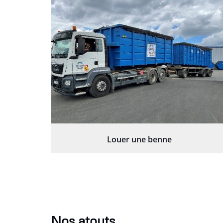
Louer une benne
Nos atouts