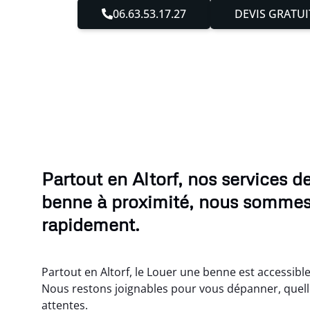
06.63.53.17.27
DEVIS GRATUI
Partout en Altorf, nos services d
benne à proximité, nous sommes
rapidement.
Partout en Altorf, le Louer une benne est accessible
Nous restons joignables pour vous dépanner, quell
attentes.