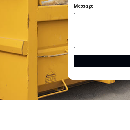
Message