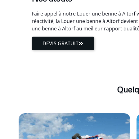
Faire appel à notre Louer une benne à Altorf 
réactivité, la Louer une benne à Altorf devien
une benne à Altorf au meilleur rapport qualit
DEVIS GRATUIT
Quelq