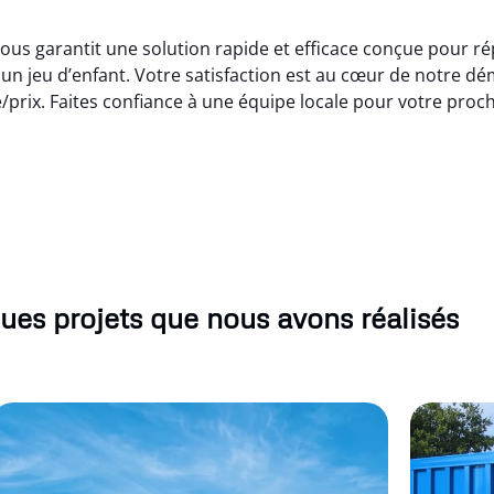
vous garantit une solution rapide et efficace conçue pour r
t un jeu d’enfant. Votre satisfaction est au cœur de notre d
é/prix. Faites confiance à une équipe locale pour votre pro
ues projets que nous avons réalisés