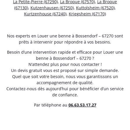
La Petite-Pierre (67290)
,
La Broque (67570)
,
La Broque
(67130)
,
Kutzenhausen (67250)
,
Kuttolsheim (67520)
,
Kurtzenhouse (67240)
,
Kriegsheim (67170)
Nos experts en Louer une benne à Bossendorf – 67270 sont
prêts à intervenir pour répondre à vos besoins.
Besoin d’une intervention rapide et efficace pour Louer une
benne à Bossendorf – 67270 ?
N’attendez plus pour nous contacter !
Un devis gratuit vous est proposé sur simple demande.
Quel que soit votre besoin, nous vous garantissons un
accompagnement de qualité.
Contactez-nous dès aujourd’hui pour bénéficier d’un service
de confiance.
Par téléphone au
06.63.53.17.27