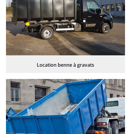
Location benne à gravats