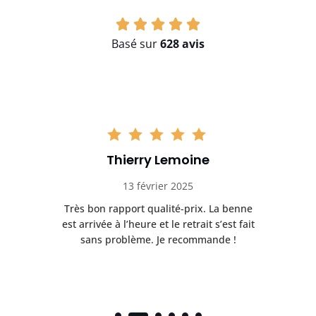
Basé sur
628 avis
Thierry Lemoine
13 février 2025
Très bon rapport qualité-prix. La benne
t
est arrivée à l’heure et le retrait s’est fait
ch
sans problème. Je recommande !