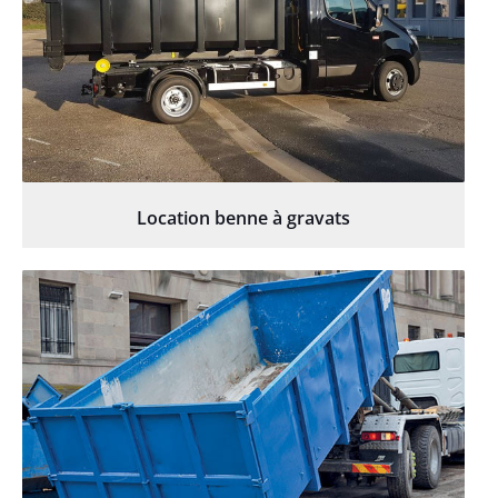
Location benne à gravats