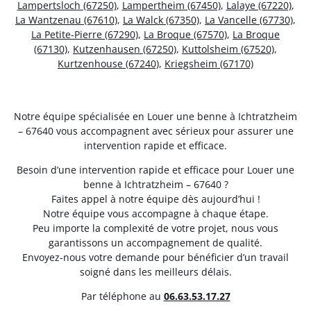
Lampertsloch (67250)
,
Lampertheim (67450)
,
Lalaye (67220)
,
La Wantzenau (67610)
,
La Walck (67350)
,
La Vancelle (67730)
,
La Petite-Pierre (67290)
,
La Broque (67570)
,
La Broque
(67130)
,
Kutzenhausen (67250)
,
Kuttolsheim (67520)
,
Kurtzenhouse (67240)
,
Kriegsheim (67170)
Notre équipe spécialisée en Louer une benne à Ichtratzheim
– 67640 vous accompagnent avec sérieux pour assurer une
intervention rapide et efficace.
Besoin d’une intervention rapide et efficace pour Louer une
benne à Ichtratzheim – 67640 ?
Faites appel à notre équipe dès aujourd’hui !
Notre équipe vous accompagne à chaque étape.
Peu importe la complexité de votre projet, nous vous
garantissons un accompagnement de qualité.
Envoyez-nous votre demande pour bénéficier d’un travail
soigné dans les meilleurs délais.
Par téléphone au
06.63.53.17.27