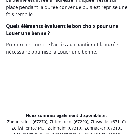
La benne est livrée à l’adresse indiquée, reste sur
place pendant la durée convenue puis est reprise une
fois remplie.
Quels éléments évaluent le bon choix pour une
Louer une benne ?
Prendre en compte l’accès au chantier et la durée
nécessaire optimise la Louer une benne.
Nous sommes également disponible à
:
Zoebersdorf (67270)
,
Zittersheim (67290)
,
Zinswiller (67110)
,
Zellwiller (67140)
,
Zeinheim (67310)
,
Zehnacker (67310)
,