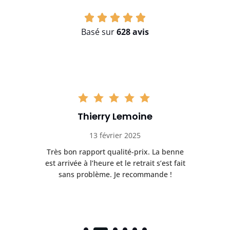
Basé sur
628 avis
Thierry Lemoine
13 février 2025
Très bon rapport qualité-prix. La benne
t
est arrivée à l’heure et le retrait s’est fait
ch
sans problème. Je recommande !